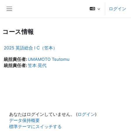
メインコンテンツへスキップする
ログイン
サイドパネル
コース情報
2025 英語総合 I C（笠本）
統括責任者:
UMAMOTO Tsutomu
統括責任者:
笠本 晃代
あなたはログインしていません。 (
ログイン
)
データ保持概要
標準テーマにスイッチする