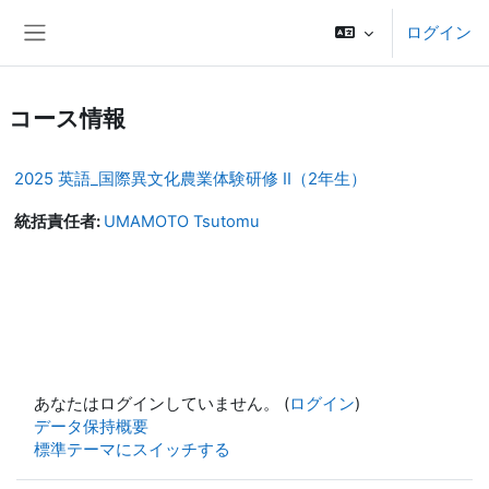
メインコンテンツへスキップする
ログイン
サイドパネル
コース情報
2025 英語_国際異文化農業体験研修 II（2年生）
統括責任者:
UMAMOTO Tsutomu
あなたはログインしていません。 (
ログイン
)
データ保持概要
標準テーマにスイッチする