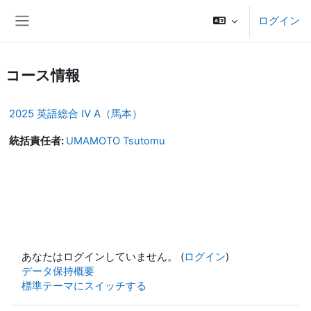
メインコンテンツへスキップする
ログイン
サイドパネル
コース情報
2025 英語総合 IV A（馬本）
統括責任者:
UMAMOTO Tsutomu
あなたはログインしていません。 (
ログイン
)
データ保持概要
標準テーマにスイッチする